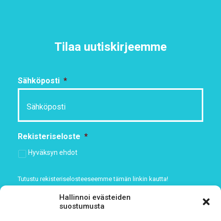
Tilaa uutiskirjeemme
Sähköposti
*
Rekisteriseloste
*
Hyväksyn ehdot
Tutustu rekisteriselosteeseemme
tämän linkin kautta!
Hallinnoi evästeiden
CAPTCHA
suostumusta