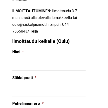
ILMOITTAUTUMINEN:
Ilmoittaudu 3.7
mennessä alla olevalla lomakkeella tai
oulu@siskotjasimot.fi tai puh: 044
7565843/ Teija
Ilmoittaudu keikalle (Oulu)
Nimi
*
Sähköposti
*
Puhelinnumero
*