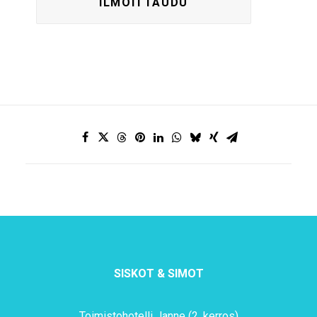
SISKOT & SIMOT
Toimistohotelli Janne (2. kerros)