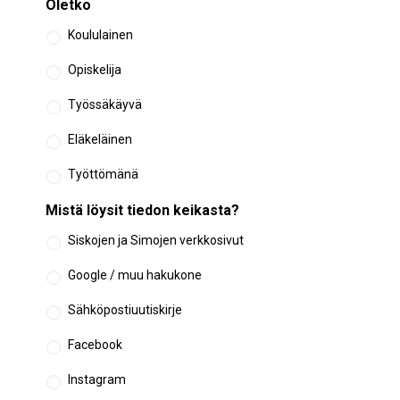
Oletko
Koululainen
Opiskelija
Työssäkäyvä
Eläkeläinen
Työttömänä
Mistä löysit tiedon keikasta?
Siskojen ja Simojen verkkosivut
Google / muu hakukone
Sähköpostiuutiskirje
Facebook
Instagram