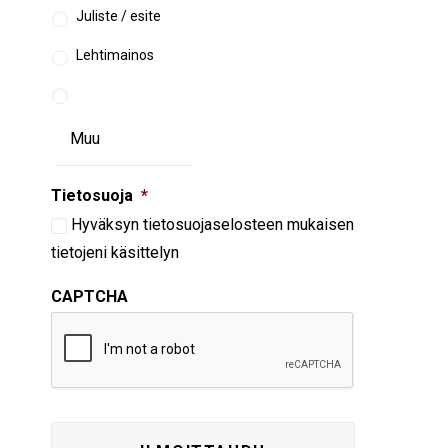
Juliste / esite
Lehtimainos
Tietosuoja
*
Hyväksyn
tietosuojaselosteen
mukaisen
tietojeni käsittelyn
CAPTCHA