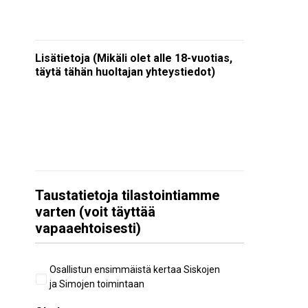
Lisätietoja (Mikäli olet alle 18-vuotias,
täytä tähän huoltajan yhteystiedot)
Taustatietoja tilastointiamme
varten (voit täyttää
vapaaehtoisesti)
Aiempi
Osallistun ensimmäistä kertaa Siskojen
osallistuminen
ja Simojen toimintaan