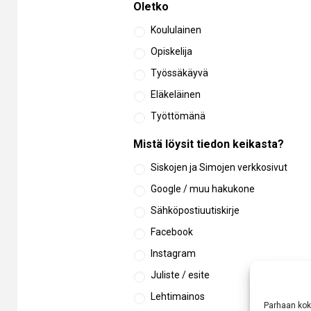
Oletko
Koululainen
Opiskelija
Työssäkäyvä
Eläkeläinen
Työttömänä
Mistä löysit tiedon keikasta?
Siskojen ja Simojen verkkosivut
Google / muu hakukone
Sähköpostiuutiskirje
Facebook
Instagram
Juliste / esite
Lehtimainos
Parhaan kok