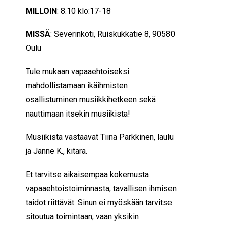
MILLOIN
: 8.10 klo:17-18
MISSÄ
: Severinkoti, Ruiskukkatie 8, 90580
Oulu
Tule mukaan vapaaehtoiseksi
mahdollistamaan ikäihmisten
osallistuminen musiikkihetkeen sekä
nauttimaan itsekin musiikista!
Musiikista vastaavat Tiina Parkkinen, laulu
ja Janne K., kitara.
Et tarvitse aikaisempaa kokemusta
vapaaehtoistoiminnasta, tavallisen ihmisen
taidot riittävät. Sinun ei myöskään tarvitse
sitoutua toimintaan, vaan yksikin