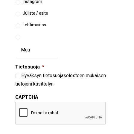
Instagram
Juliste / esite
Lehtimainos
Tietosuoja
*
Hyväksyn
tietosuojaselosteen
mukaisen
tietojeni käsittelyn
CAPTCHA