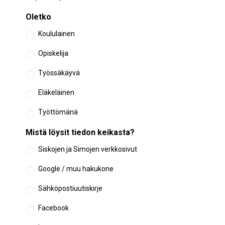
Oletko
Koululainen
Opiskelija
Työssäkäyvä
Eläkeläinen
Työttömänä
Mistä löysit tiedon keikasta?
Siskojen ja Simojen verkkosivut
Google / muu hakukone
Sähköpostiuutiskirje
Facebook