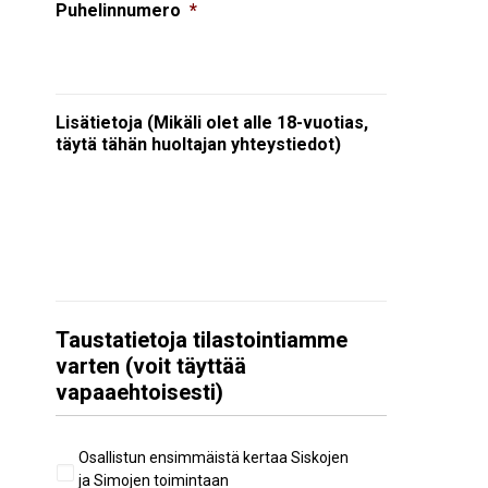
Puhelinnumero
*
Lisätietoja (Mikäli olet alle 18-vuotias,
täytä tähän huoltajan yhteystiedot)
Taustatietoja tilastointiamme
varten (voit täyttää
vapaaehtoisesti)
Aiempi
Osallistun ensimmäistä kertaa Siskojen
osallistuminen
ja Simojen toimintaan