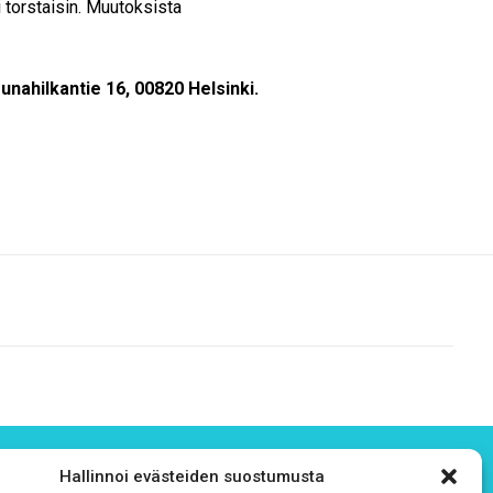
 torstaisin. Muutoksista
nahilkantie 16, 00820 Helsinki.
Hallinnoi evästeiden suostumusta