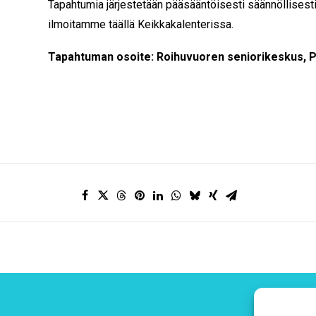
Tapahtumia järjestetään pääsääntöisesti säännöllisesti
ilmoitamme täällä Keikkakalenterissa.
Tapahtuman osoite: Roihuvuoren seniorikeskus, Pu