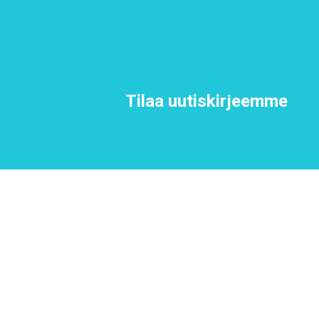
Tilaa uutiskirjeemme
SISKO