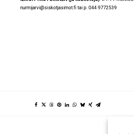
nurmijarvi@siskotjasimot.fi tai p. 044 9772539