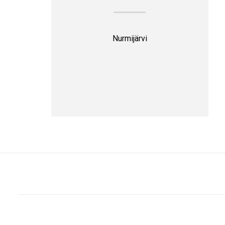
Nurmijärvi