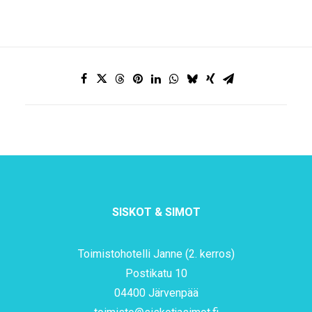
SISKOT & SIMOT
Toimistohotelli Janne (2. kerros)
Postikatu 10
04400 Järvenpää