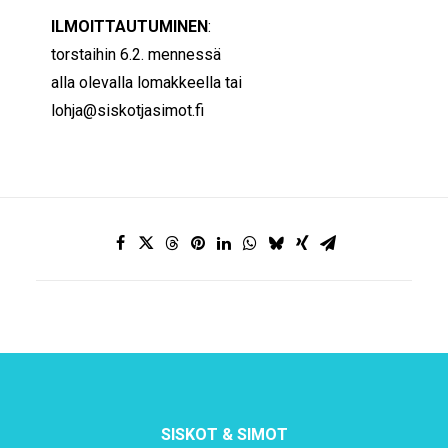
ILMOITTAUTUMINEN
:
torstaihin 6
.2. mennessä
alla olevalla lomakkeella tai
lohja@siskotjasimot.fi
SISKOT & SIMOT