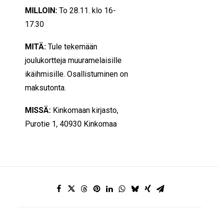
MILLOIN:
To 28.11. klo 16-
17.30
MITÄ:
Tule tekemään
joulukortteja muuramelaisille
ikäihmisille. Osallistuminen on
maksutonta.
MISSÄ:
Kinkomaan kirjasto,
Purotie 1, 40930 Kinkomaa