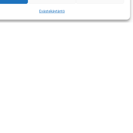
Evästekäytäntö