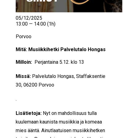
05/12/2025
13:00 — 14:00
(1h)
Porvoo
Mitä: Musiikkihetki Palvelutalo Hongas
Milloin:
Perjantaina 5.12. klo 13
Missä:
Palvelutalo Hongas,
Staffaksentie
30, 06200 Porvoo
.
Lisätietoja:
Nyt on mahdollisuus tulla
kuulemaan kaunista musiikkia ja komeaa
mies ääntä. Ainutlaatuisen musiikkihetken