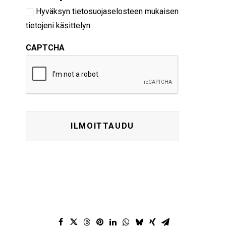
Hyväksyn
tietosuojaselosteen
mukaisen
tietojeni käsittelyn
CAPTCHA