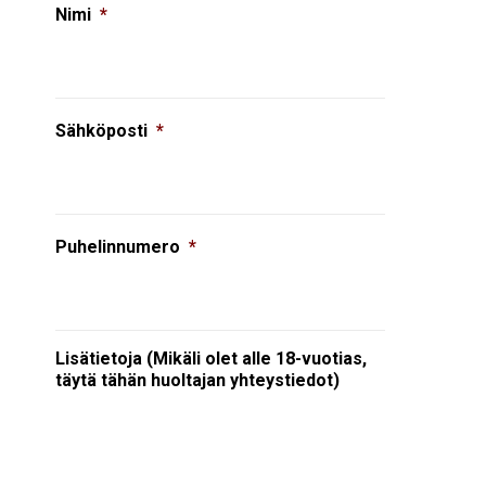
Nimi
*
Sähköposti
*
Puhelinnumero
*
Lisätietoja (Mikäli olet alle 18-vuotias,
täytä tähän huoltajan yhteystiedot)