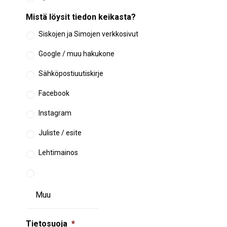
Mistä löysit tiedon keikasta?
Siskojen ja Simojen verkkosivut
Google / muu hakukone
Sähköpostiuutiskirje
Facebook
Instagram
Juliste / esite
Lehtimainos
Tietosuoja
*