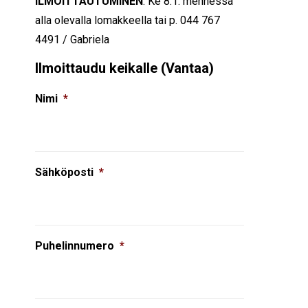
ILMOITTAUTUMINEN
: Ke 8.1. mennessä
alla olevalla lomakkeella tai p. 044 767
4491 / Gabriela
Ilmoittaudu keikalle (Vantaa)
Nimi
*
Sähköposti
*
Puhelinnumero
*