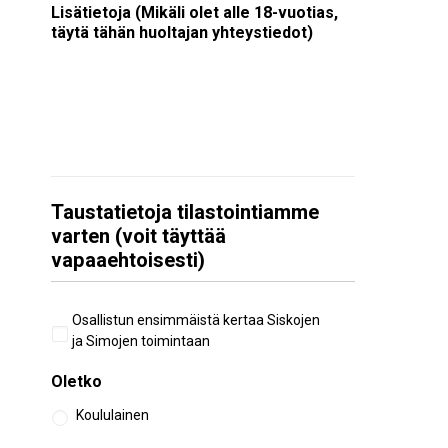
Lisätietoja (Mikäli olet alle 18-vuotias,
täytä tähän huoltajan yhteystiedot)
Taustatietoja tilastointiamme
varten (voit täyttää
vapaaehtoisesti)
Aiempi
Osallistun ensimmäistä kertaa Siskojen
osallistuminen
ja Simojen toimintaan
Oletko
Koululainen