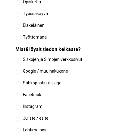
Opiskelija
Työssäkäyvä
Eläkeläinen
Työttömänä
Mistä löysit tiedon keikasta?
Siskojen ja Simojen verkkosivut
Google / muu hakukone
Sähköpostiuutiskirje
Facebook
Instagram
Juliste / esite
Lehtimainos