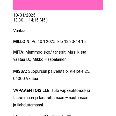
10/01/2025
13:30 — 14:15
(45′)
Vantaa
MILLOIN:
Pe 10.1.2025 klo 13.30-14.15
MITÄ:
Mummodisko/ tanssit. Musiikista
vastaa DJ Mikko Haapalainen.
MISSÄ:
Suopursun palvelutalo, Kielotie 25,
01300 Vantaa
VAPAAEHTOISILLE:
Tule vapaaehtoiseksi
tanssimaan ja tanssittamaan – nauttimaan
ja ilahduttamaan!