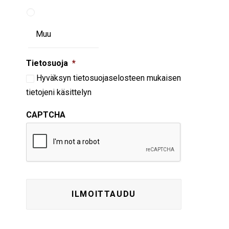
Tietosuoja
*
Hyväksyn
tietosuojaselosteen
mukaisen
tietojeni käsittelyn
CAPTCHA