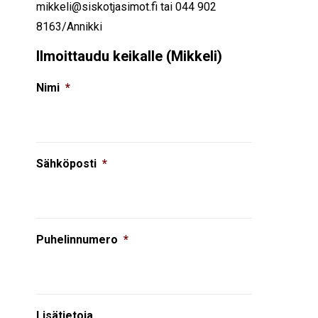
mikkeli@siskotjasimot.fi tai 044 902
8163/Annikki
Ilmoittaudu keikalle (Mikkeli)
Nimi
*
Sähköposti
*
Puhelinnumero
*
Lisätietoja