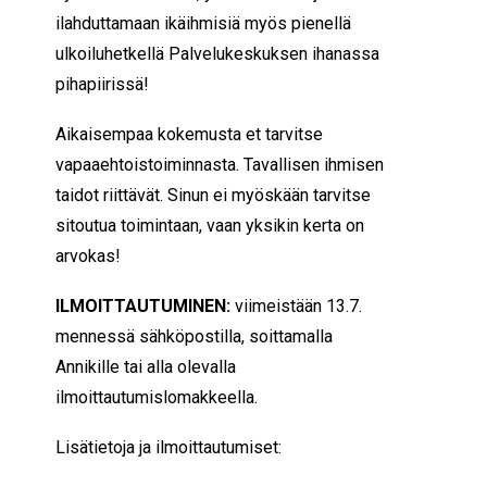
ilahduttamaan ikäihmisiä myös pienellä
ulkoiluhetkellä Palvelukeskuksen ihanassa
pihapiirissä!
Aikaisempaa kokemusta et tarvitse
vapaaehtoistoiminnasta. Tavallisen ihmisen
taidot riittävät. Sinun ei myöskään tarvitse
sitoutua toimintaan, vaan yksikin kerta on
arvokas!
ILMOITTAUTUMINEN:
viimeistään 13.7.
mennessä sähköpostilla, soittamalla
Annikille tai alla olevalla
ilmoittautumislomakkeella.
Lisätietoja ja ilmoittautumiset: