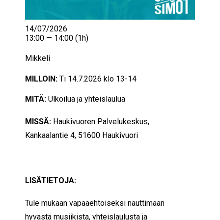
14/07/2026
13:00 — 14:00
(1h)
Mikkeli
MILLOIN:
Ti 14.7.2026 klo 13-14
MITÄ:
Ulkoilua ja yhteislaulua
MISSÄ:
Haukivuoren Palvelukeskus,
Kankaalantie 4, 51600 Haukivuori
LISÄTIETOJA:
Tule mukaan vapaaehtoiseksi nauttimaan
hyvästä musiikista, yhteislaulusta ja