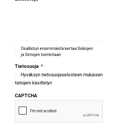
Aiempi
Osallistun ensimmäistä kertaa Siskojen
osallistuminen
ja Simojen toimintaan
Tietosuoja
*
Hyväksyn
tietosuojaselosteen
mukaisen
tietojeni käsittelyn
CAPTCHA