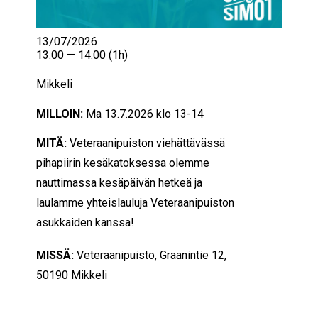
13/07/2026
13:00 — 14:00
(1h)
Mikkeli
MILLOIN:
Ma 13.7.2026 klo 13-14
MITÄ:
Veteraanipuiston viehättävässä
pihapiirin kesäkatoksessa olemme
nauttimassa kesäpäivän hetkeä ja
laulamme yhteislauluja Veteraanipuiston
asukkaiden kanssa!
MISSÄ:
Veteraanipuisto, Graanintie 12,
50190 Mikkeli