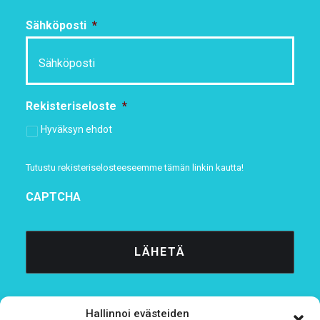
Sähköposti
*
Rekisteriseloste
*
Hyväksyn ehdot
Tutustu rekisteriselosteeseemme
tämän linkin kautta!
CAPTCHA
Hallinnoi evästeiden