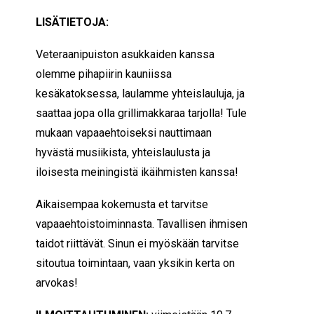
LISÄTIETOJA:
Veteraanipuiston asukkaiden kanssa
olemme pihapiirin kauniissa
kesäkatoksessa, laulamme yhteislauluja, ja
saattaa jopa olla grillimakkaraa tarjolla! Tule
mukaan vapaaehtoiseksi nauttimaan
hyvästä musiikista, yhteislaulusta ja
iloisesta meiningistä ikäihmisten kanssa!
Aikaisempaa kokemusta et tarvitse
vapaaehtoistoiminnasta. Tavallisen ihmisen
taidot riittävät. Sinun ei myöskään tarvitse
sitoutua toimintaan, vaan yksikin kerta on
arvokas!