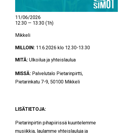
11/06/2026
12:30 — 13:30
(1h)
Mikkeli
MILLOIN:
11.6.2026 klo 12.30-13.30
MITÄ:
Ulkoilua ja yhteislaulua
MISSÄ:
Palvelutalo Pietarinpirtti,
Pietarinkatu 7-9, 50100 Mikkeli
LISÄTIETOJA:
Pietarinpirtin pihapiirissä kuuntelemme
musiikkia, laulamme yhteislauluja ja