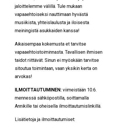
jaloittelemme välillä. Tule mukaan
vapaaehtoiseksi nauttimaan hyvästä
musiikista, yhteislaulusta ja iloisesta
meiningistä asukkaiden kanssa!
Aikaisempaa kokemusta et tarvitse
vapaaehtoistoiminnasta. Tavallisen ihmisen
taidot riittävät. Sinun ei myöskään tarvitse
sitoutua toimintaan, vaan yksikin kerta on
arvokas!
ILMOITTAUTUMINEN:
viimeistään 10.6.
mennessä sähköpostilla, soittamalla
Annikille tai oheisella ilmoittautumislinkillä.
Lisätietoja ja ilmoittautumiset: