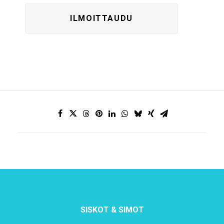
SISKOT & SIMOT