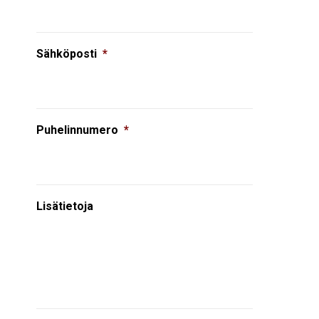
Sähköposti
*
Puhelinnumero
*
Lisätietoja