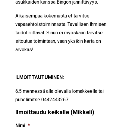
asukkaiden kanssa Bingon jännittävyys.
Aikaisempaa kokemusta et tarvitse
vapaaehtoistoiminnasta. Tavallisen ihmisen
taidot riittävät. Sinun ei myöskään tarvitse
sitoutua toimintaan, vaan yksikin kerta on
arvokas!
ILMOITTAUTUMINEN:
6.5 mennessä alla olevalla lomakkeella tai
puhelimitse 0442443267
Ilmoittaudu keikalle (Mikkeli)
Nimi
*