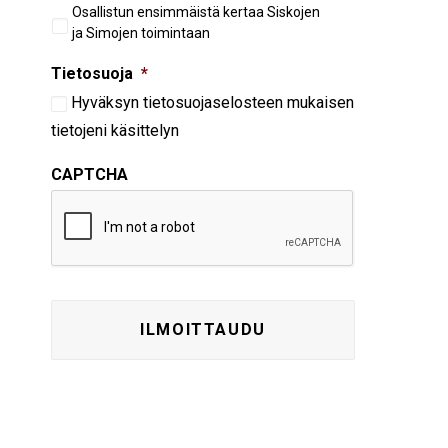
Aiempi
Osallistun ensimmäistä kertaa Siskojen
osallistuminen
ja Simojen toimintaan
Tietosuoja
*
Hyväksyn
tietosuojaselosteen
mukaisen
tietojeni käsittelyn
CAPTCHA