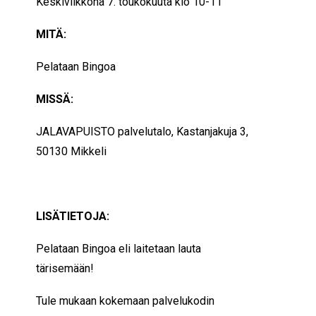
Keskiviikkona 7. toukokuuta klo 10-11
MITÄ:
Pelataan Bingoa
MISSÄ:
JALAVAPUISTO palvelutalo, Kastanjakuja 3,
50130 Mikkeli
LISÄTIETOJA:
Pelataan Bingoa eli laitetaan lauta
tärisemään!
Tule mukaan kokemaan palvelukodin