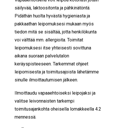
säilyvää, laktoositonta ja pähkinätöntä.
Pidäthän huolta hyvästä hygieniasta ja
pakkaathan leipomuksesi mukaan myös
tiedon mitä se sisältää, jotta henkilökunta
voi välttää mm. allergioita. Toimitat
leipomuksesi itse yhteisesti sovittuna
aikana suoraan palvelutalon
keräyspisteeseen. Tarkemmat ohjeet
leipomisesta ja toimitusajoista lähetämme
sinulle ilmoittautumisen jälkeen.
Ilmoittaudu vapaaehtoiseksi leipojaksi ja
valitse leivonnaisten tarkempi
toimitusajankohta oheisella lomakkeella 4.2
mennessä.