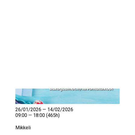
IKÄIHMISET
KOHTAAMISPAIKAT
MIESPORUKAT
YHTEYSTIEDOT
TILAA UUTISKIRJE
YHTEYDENOTTOLOMAKE
26/01/2026 — 14/02/2026
09:00 — 18:00
(465h)
Mikkeli