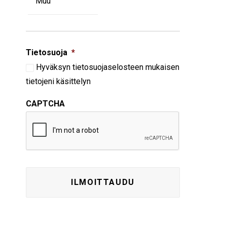
Tietosuoja
*
Hyväksyn
tietosuojaselosteen
mukaisen
tietojeni käsittelyn
CAPTCHA