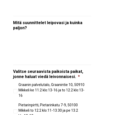
Mitä suunnittelet leipovasi ja kuinka
paljon?
Valitse seuraavista paikoista paikat,
jonne haluat viedä leivonnaisesi.
*
Graanin palvelutalo, Graanintie 10, 50910
Mikkeli ke 11.2 klo:13-16 ja to 12.2 klo:13-
16
Pietarinpirtti, Pietarinkatu 7-9, 50100
Mikkeli to 12.2 klo:11-13.30 ja pe 13.2