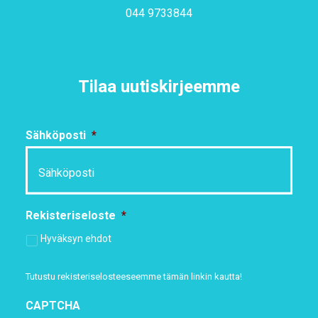
044 9733844
Tilaa uutiskirjeemme
Sähköposti
*
Rekisteriseloste
*
Hyväksyn ehdot
Tutustu rekisteriselosteeseemme
tämän linkin kautta!
CAPTCHA