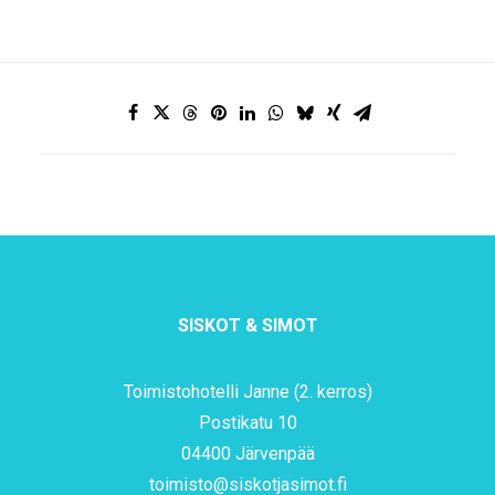
SISKOT & SIMOT
Toimistohotelli Janne (2. kerros)
Postikatu 10
04400 Järvenpää
toimisto@siskotjasimot.fi