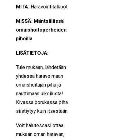
MITÄ:
Haravointitalkoot
MISSÄ: Mäntsälässä
omaishoitoperheiden
pihoilla
LISÄTIETOJA:
Tule mukaan, lähdetään
yhdessä haravoimaan
omaishoitajan piha ja
nauttimaan ulkoilusta!
Kivassa porukassa piha
siistiytyy kuin itsestään.
Voit halutessasi ottaa
mukaan oman haravan,