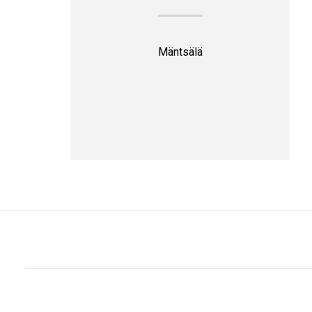
Mäntsälä