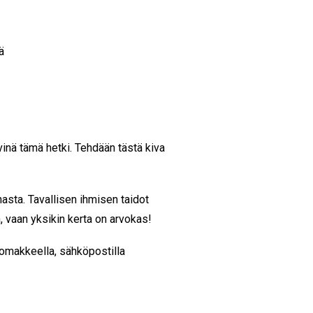
ä
nä tämä hetki. Tehdään tästä kiva
sta. Tavallisen ihmisen taidot
n, vaan yksikin kerta on arvokas!
omakkeella, sähköpostilla