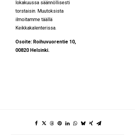
lokakuussa säännöllisesti
torstaisin. Muutoksista
ilmoitamme täällä
Keikkakalenterissa.
Osoite: Roihuvuorentie 10,
00820 Helsinki.