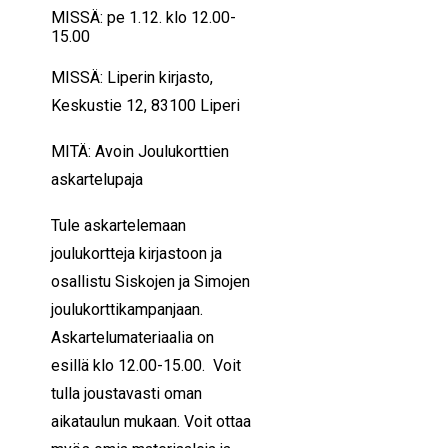
MISSÄ: pe 1.12. klo 12.00-
15.00
MISSÄ: Liperin kirjasto,
Keskustie 12, 83100 Liperi
MITÄ: Avoin Joulukorttien
askartelupaja
Tule askartelemaan
joulukortteja kirjastoon ja
osallistu Siskojen ja Simojen
joulukorttikampanjaan.
Askartelumateriaalia on
esillä klo 12.00-15.00. Voit
tulla joustavasti oman
aikataulun mukaan. Voit ottaa