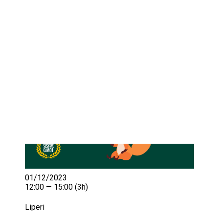
IKÄIHMISET
KOHTAAMISPAIKAT
MIESPORUKAT
YHTEYSTIEDOT
TILAA UUTISKIRJE
YHTEYDENOTTOLOMAKE
01/12/2023
12:00 — 15:00
(3h)
Liperi