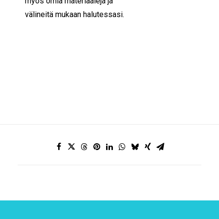
myös omia materiaaleja ja
välineitä mukaan halutessasi.