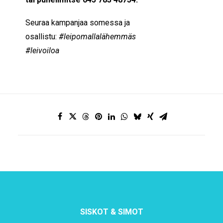
Seuraa kampanjaa somessa ja
osallistu:
#leipomallalähemmäs
#leivoiloa
SISKOT & SIMOT