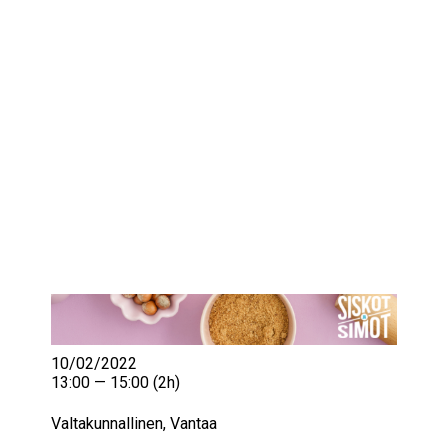
IKÄIHMISET
KOHTAAMISPAIKAT
MIESPORUKAT
YHTEYSTIEDOT
TILAA UUTISKIRJE
YHTEYDENOTTOLOMAKE
10/02/2022
13:00 — 15:00
(2h)
Valtakunnallinen, Vantaa