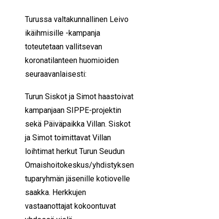
Turussa valtakunnallinen Leivo
ikäihmisille -kampanja
toteutetaan vallitsevan
koronatilanteen huomioiden
seuraavanlaisesti:
Turun Siskot ja Simot haastoivat
kampanjaan SIPPE-projektin
sekä Päiväpaikka Villan. Siskot
ja Simot toimittavat Villan
loihtimat herkut Turun Seudun
Omaishoitokeskus/yhdistyksen
tuparyhmän jäsenille kotiovelle
saakka. Herkkujen
vastaanottajat kokoontuvat