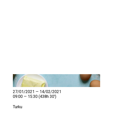
IKÄIHMISET
KOHTAAMISPAIKAT
MIESPORUKAT
YHTEYSTIEDOT
TILAA UUTISKIRJE
YHTEYDENOTTOLOMAKE
27/01/2021 — 14/02/2021
09:00 — 15:30
(438h 30′)
Turku