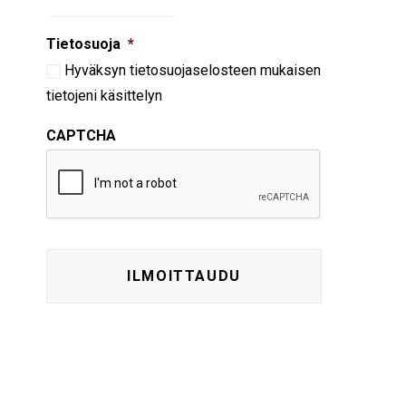
Tietosuoja
*
Hyväksyn
tietosuojaselosteen
mukaisen
tietojeni käsittelyn
CAPTCHA