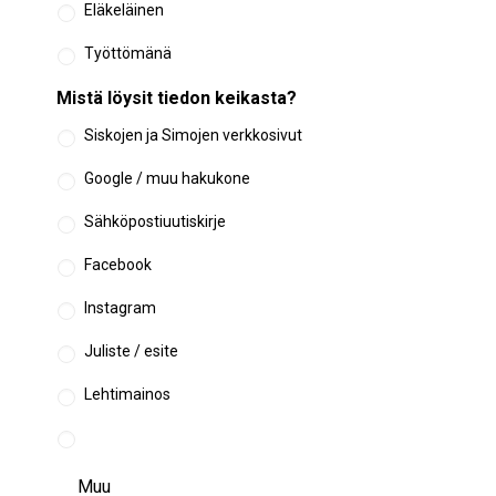
Eläkeläinen
Työttömänä
Mistä löysit tiedon keikasta?
Siskojen ja Simojen verkkosivut
Google / muu hakukone
Sähköpostiuutiskirje
Facebook
Instagram
Juliste / esite
Lehtimainos