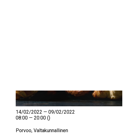
IKÄIHMISET
KOHTAAMISPAIKAT
MIESPORUKAT
YHTEYSTIEDOT
TILAA UUTISKIRJE
YHTEYDENOTTOLOMAKE
14/02/2022 — 09/02/2022
08:00 — 20:00
()
Porvoo, Valtakunnallinen