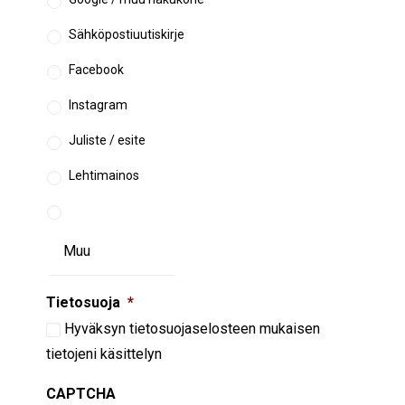
Sähköpostiuutiskirje
Facebook
Instagram
Juliste / esite
Lehtimainos
Tietosuoja
*
Hyväksyn
tietosuojaselosteen
mukaisen
tietojeni käsittelyn
CAPTCHA