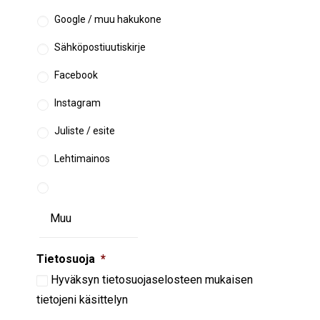
Google / muu hakukone
Sähköpostiuutiskirje
Facebook
Instagram
Juliste / esite
Lehtimainos
Tietosuoja
*
Hyväksyn
tietosuojaselosteen
mukaisen
tietojeni käsittelyn