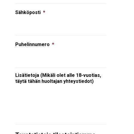
Sähköposti
*
Puhelinnumero
*
Lisätietoja (Mikäli olet alle 18-vuotias,
täytä tähän huoltajan yhteystiedot)