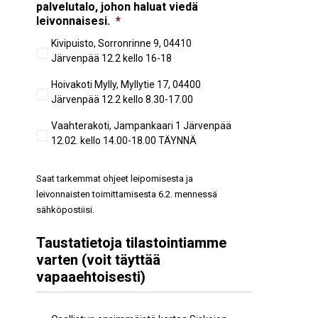
palvelutalo, johon haluat viedä
leivonnaisesi.
*
Kivipuisto, Sorronrinne 9, 04410
Järvenpää 12.2 kello 16-18
Hoivakoti Mylly, Myllytie 17, 04400
Järvenpää 12.2 kello 8.30-17.00
Vaahterakoti, Jampankaari 1 Järvenpää
12.02. kello 14.00-18.00 TÄYNNÄ
Saat tarkemmat ohjeet leipomisesta ja
leivonnaisten toimittamisesta 6.2. mennessä
sähköpostiisi.
Taustatietoja tilastointiamme
varten (voit täyttää
vapaaehtoisesti)