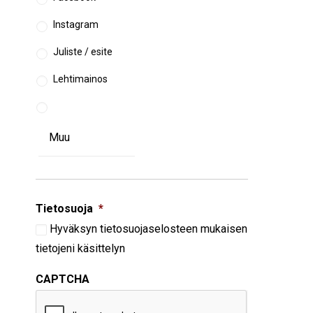
Instagram
Juliste / esite
Lehtimainos
Tietosuoja
*
Hyväksyn
tietosuojaselosteen
mukaisen
tietojeni käsittelyn
CAPTCHA