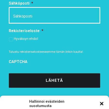
Sähköposti
*
Rekisteriseloste
*
Hyväksyn ehdot
Tutustu rekisteriselosteeseemme
tämän linkin kautta!
CAPTCHA
Hallinnoi evästeiden
suostumusta