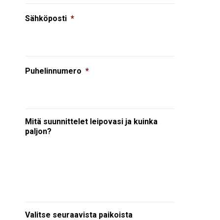
Sähköposti
*
Puhelinnumero
*
Mitä suunnittelet leipovasi ja kuinka
paljon?
Valitse seuraavista paikoista