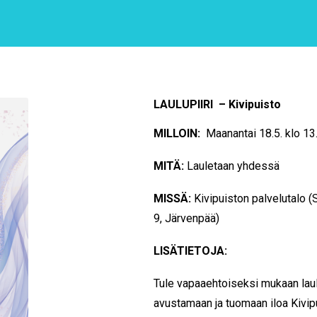
LAULUPIIRI – Kivipuisto
MILLOIN:
Maanantai 18.5. klo 13
MITÄ:
Lauletaan yhdessä
MISSÄ:
Kivipuiston palvelutalo (
9,
Järvenpää
)
LISÄTIETOJA:
Tule vapaaehtoiseksi mukaan laula
avustamaan ja tuomaan iloa Kivip