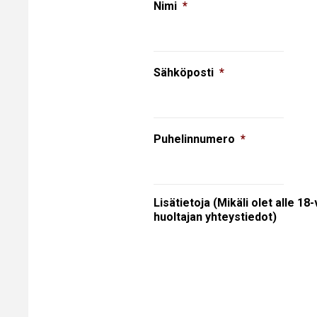
Nimi
*
Sähköposti
*
Puhelinnumero
*
Lisätietoja (Mikäli olet alle 18
huoltajan yhteystiedot)