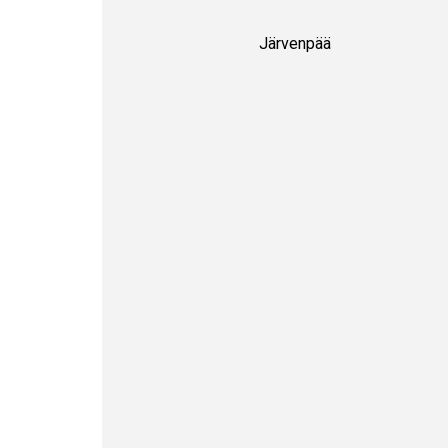
Järvenpää