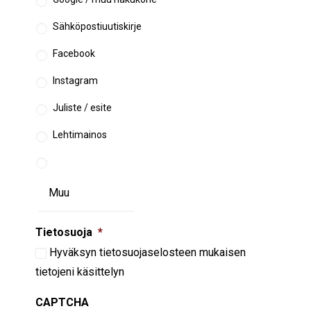
Sähköpostiuutiskirje
Facebook
Instagram
Juliste / esite
Lehtimainos
Tietosuoja
*
Hyväksyn
tietosuojaselosteen
mukaisen
tietojeni käsittelyn
CAPTCHA