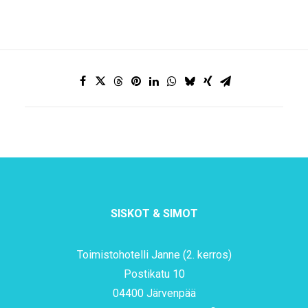
SISKOT & SIMOT
Toimistohotelli Janne (2. kerros)
Postikatu 10
04400 Järvenpää