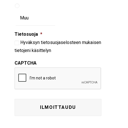
Tietosuoja
*
Hyväksyn
tietosuojaselosteen
mukaisen
tietojeni käsittelyn
CAPTCHA