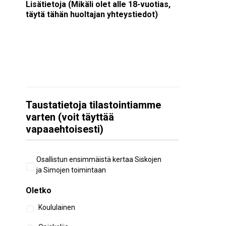
Lisätietoja (Mikäli olet alle 18-vuotias,
täytä tähän huoltajan yhteystiedot)
Taustatietoja tilastointiamme
varten (voit täyttää
vapaaehtoisesti)
Aiempi
Osallistun ensimmäistä kertaa Siskojen
osallistuminen
ja Simojen toimintaan
Oletko
Koululainen