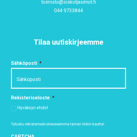
toimisto@siskotjasimot.fi
044 9733844
Tilaa uutiskirjeemme
Sähköposti
*
Rekisteriseloste
*
Hyväksyn ehdot
Tutustu rekisteriselosteeseemme
tämän linkin kautta!
CAPTCHA