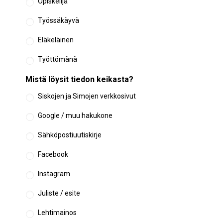
Opiskelija
Työssäkäyvä
Eläkeläinen
Työttömänä
Mistä löysit tiedon keikasta?
Siskojen ja Simojen verkkosivut
Google / muu hakukone
Sähköpostiuutiskirje
Facebook
Instagram
Juliste / esite
Lehtimainos