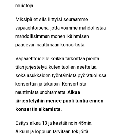
muistoja.
Miksipä et siis liittyisi seuraamme
vapaaehtoisena, jotta voimme mahdollistaa
mahdollisimman monen ikäihmisen
pääsevän nauttimaan konsertista.
Vapaaehtoiselle keikka tarkoittaa pientä
tilan järjestelyä, kuten tuolien asettelua,
sekä asukkaiden työntämistä pyörätuolissa
konserttiin ja takaisin. Konsertista
nauttimista unohtamatta.
Aikaa
järjestelyihin menee puoli tuntia ennen
konsertin alkamista.
Esitys alkaa 13 ja kestää noin 45min.
Alkuun ja loppuun tarvitaan tekijöitä