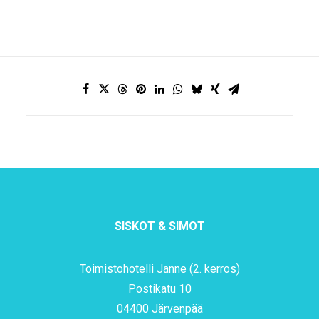
SISKOT & SIMOT
Toimistohotelli Janne (2. kerros)
Postikatu 10
04400 Järvenpää