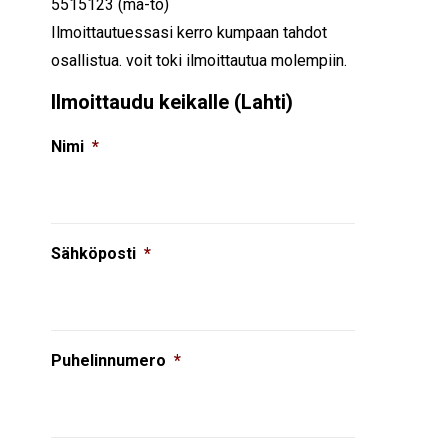
5515123 (ma-to)
Ilmoittautuessasi kerro kumpaan tahdot
osallistua. voit toki ilmoittautua molempiin.
Ilmoittaudu keikalle (Lahti)
Nimi
*
Sähköposti
*
Puhelinnumero
*