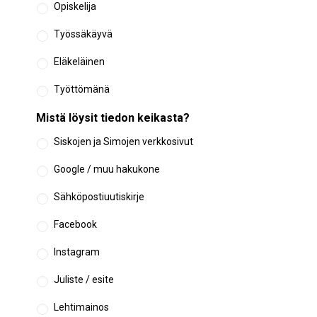
Opiskelija
Työssäkäyvä
Eläkeläinen
Työttömänä
Mistä löysit tiedon keikasta?
Siskojen ja Simojen verkkosivut
Google / muu hakukone
Sähköpostiuutiskirje
Facebook
Instagram
Juliste / esite
Lehtimainos