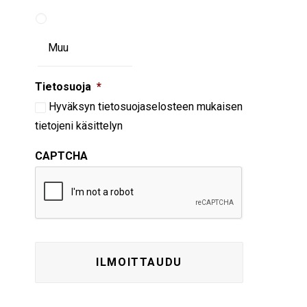
Tietosuoja
*
Hyväksyn
tietosuojaselosteen
mukaisen
tietojeni käsittelyn
CAPTCHA