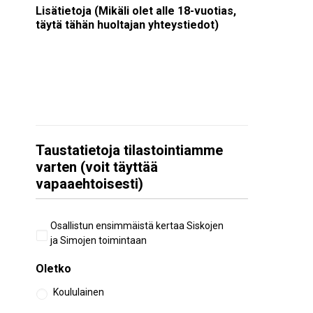
Lisätietoja (Mikäli olet alle 18-vuotias,
täytä tähän huoltajan yhteystiedot)
Taustatietoja tilastointiamme
varten (voit täyttää
vapaaehtoisesti)
Aiempi
Osallistun ensimmäistä kertaa Siskojen
osallistuminen
ja Simojen toimintaan
Oletko
Koululainen