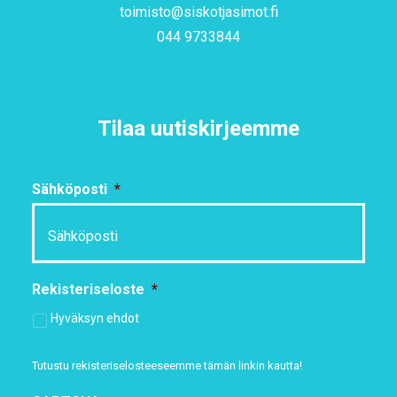
toimisto@siskotjasimot.fi
044 9733844
Tilaa uutiskirjeemme
Sähköposti
*
Rekisteriseloste
*
Hyväksyn ehdot
Tutustu rekisteriselosteeseemme
tämän linkin kautta!