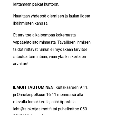
laittamaan paikat kuntoon.
Nautitaan yhdessä olemisen ja laulun ilosta
ikäihmisten kanssa.
Et tarvitse aikaisempaa kokemusta
vapaaehtoistoiminnasta. Tavallisen ihmisen
taidot riittävät. Sinun ei myöskään tarvitse
sitoutua toimintaan, vaan yksikin kerta on
arvokas!
ILMOITTAUTUMINEN:
Kultakaareen 9.11.
ja Onnelanpolkuun 16.11 mennessä alla
olevalla lomakkeella, sähköpostilla
lahti@siskotjasimot.fi tai puhelimitse 050