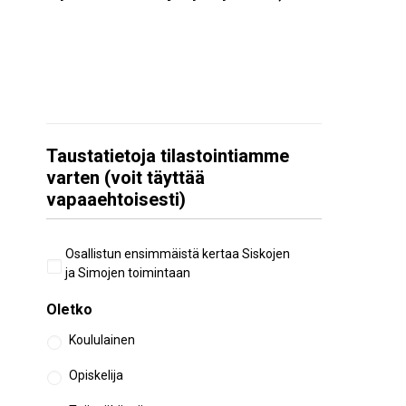
Taustatietoja tilastointiamme
varten (voit täyttää
vapaaehtoisesti)
Aiempi
Osallistun ensimmäistä kertaa Siskojen
osallistuminen
ja Simojen toimintaan
Oletko
Koululainen
Opiskelija