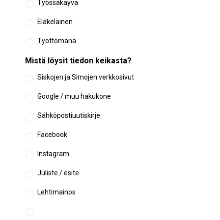
Työssäkäyvä
Eläkeläinen
Työttömänä
Mistä löysit tiedon keikasta?
Siskojen ja Simojen verkkosivut
Google / muu hakukone
Sähköpostiuutiskirje
Facebook
Instagram
Juliste / esite
Lehtimainos