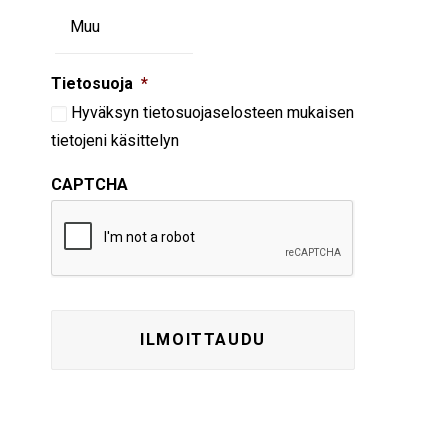
Tietosuoja
*
Hyväksyn
tietosuojaselosteen
mukaisen
tietojeni käsittelyn
CAPTCHA