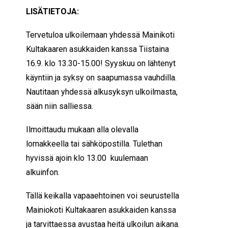
LISÄTIETOJA:
Tervetuloa ulkoilemaan yhdessä Mainikoti
Kultakaaren asukkaiden kanssa Tiistaina
16.9. klo 13.30-15.00! Syyskuu on lähtenyt
käyntiin ja syksy on saapumassa vauhdilla.
Nautitaan yhdessä alkusyksyn ulkoilmasta,
sään niin salliessa.
Ilmoittaudu mukaan alla olevalla
lomakkeella tai sähköpostilla. Tulethan
hyvissä ajoin klo 13.00 kuulemaan
alkuinfon.
Tällä keikalla vapaaehtoinen voi seurustella
Mainiokoti Kultakaaren asukkaiden kanssa
ja tarvittaessa avustaa heitä ulkoilun aikana.