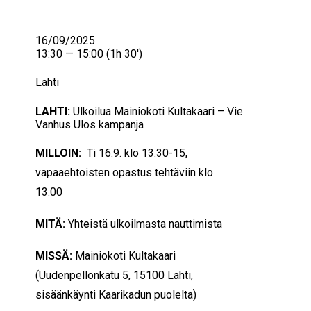
16/09/2025
13:30 — 15:00
(1h 30′)
Lahti
LAHTI:
Ulkoilua Mainiokoti Kultakaari – Vie
Vanhus Ulos kampanja
MILLOIN:
Ti 16.9. klo 13.30-15,
vapaaehtoisten opastus tehtäviin klo
13.00
MITÄ:
Yhteistä ulkoilmasta nauttimista
MISSÄ:
Mainiokoti Kultakaari
(Uudenpellonkatu 5, 15100 Lahti,
sisäänkäynti Kaarikadun puolelta)