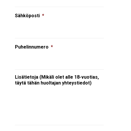
Sähköposti
*
Puhelinnumero
*
Lisätietoja (Mikäli olet alle 18-vuotias,
täytä tähän huoltajan yhteystiedot)