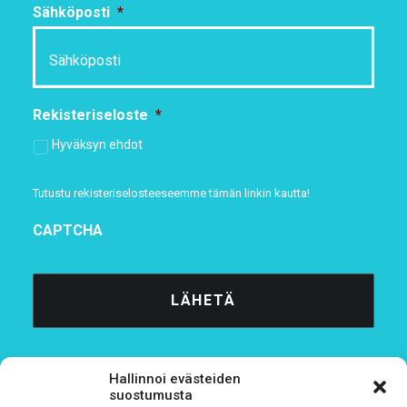
Sähköposti
*
Rekisteriseloste
*
Hyväksyn ehdot
Tutustu rekisteriselosteeseemme
tämän linkin kautta!
CAPTCHA
Hallinnoi evästeiden
suostumusta