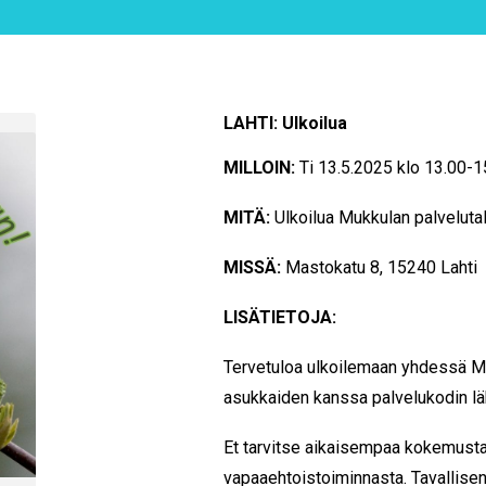
LAHTI: Ulkoilua
MILLOIN:
Ti 13.5.2025 klo 13.00-
MITÄ:
Ulkoilua Mukkulan palveluta
MISSÄ:
Mastokatu 8, 15240 Lahti
LISÄTIETOJA:
Tervetuloa ulkoilemaan yhdessä M
asukkaiden kanssa palvelukodin lä
Et tarvitse aikaisempaa kokemust
vapaaehtoistoiminnasta. Tavallisen 