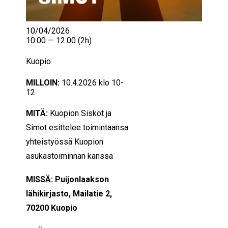
10/04/2026
10:00 — 12:00
(2h)
Kuopio
MILLOIN:
10.4.2026 klo 10-
12
MITÄ:
Kuopion Siskot ja
Simot esittelee toimintaansa
yhteistyössä Kuopion
asukastoiminnan kanssa
MISSÄ: Puijonlaakson
lähikirjasto, Mailatie 2,
70200 Kuopio