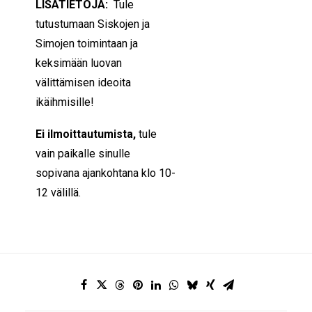
LISÄTIETOJA:
Tule
tutustumaan Siskojen ja
Simojen toimintaan ja
keksimään luovan
välittämisen ideoita
ikäihmisille!
Ei ilmoittautumista,
tule
vain paikalle sinulle
sopivana ajankohtana klo 10-
12 välillä.