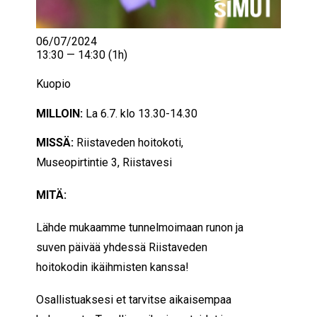
06/07/2024
13:30 — 14:30
(1h)
Kuopio
MILLOIN:
La 6.7. klo 13.30-14.30
MISSÄ:
Riistaveden hoitokoti,
Museopirtintie 3, Riistavesi
MITÄ:
Lähde mukaamme tunnelmoimaan runon ja
suven päivää yhdessä Riistaveden
hoitokodin ikäihmisten kanssa!
Osallistuaksesi et tarvitse aikaisempaa