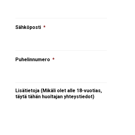
Sähköposti
*
Puhelinnumero
*
Lisätietoja (Mikäli olet alle 18-vuotias,
täytä tähän huoltajan yhteystiedot)