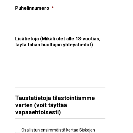
Puhelinnumero
*
Lisätietoja (Mikäli olet alle 18-vuotias,
täytä tähän huoltajan yhteystiedot)
Taustatietoja tilastointiamme
varten (voit täyttää
vapaaehtoisesti)
Aiempi
Osallistun ensimmäistä kertaa Siskojen