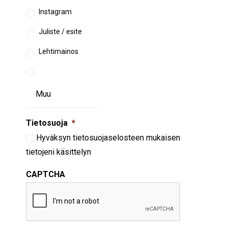
Instagram
Juliste / esite
Lehtimainos
Tietosuoja
*
Hyväksyn
tietosuojaselosteen
mukaisen
tietojeni käsittelyn
CAPTCHA