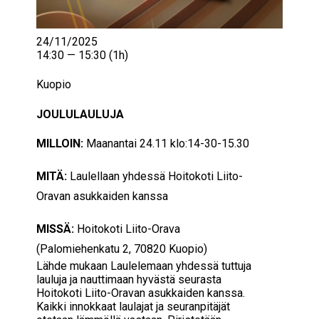
24/11/2025
14:30 — 15:30
(1h)
Kuopio
JOULULAULUJA
MILLOIN:
Maanantai 24.11 klo:14-30-15.30
MITÄ:
Laulellaan yhdessä Hoitokoti Liito-
Oravan asukkaiden kanssa
MISSÄ:
Hoitokoti Liito-Orava
(
Palomiehenkatu 2, 70820 Kuopio)
Lähde mukaan Laulelemaan yhdessä tuttuja
lauluja ja nauttimaan hyvästä seurasta
Hoitokoti Liito-Oravan asukkaiden kanssa.
Kaikki innokkaat laulajat ja seuranpitäjät