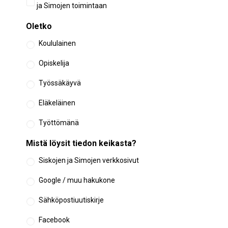
osallistuminen
ja Simojen toimintaan
Oletko
Koululainen
Opiskelija
Työssäkäyvä
Eläkeläinen
Työttömänä
Mistä löysit tiedon keikasta?
Siskojen ja Simojen verkkosivut
Google / muu hakukone
Sähköpostiuutiskirje
Facebook