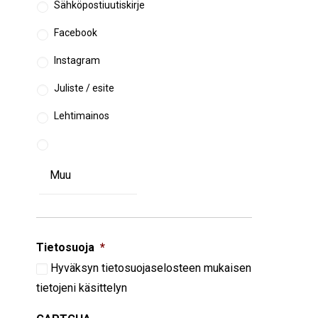
Sähköpostiuutiskirje
Facebook
Instagram
Juliste / esite
Lehtimainos
Tietosuoja
*
Hyväksyn
tietosuojaselosteen
mukaisen
tietojeni käsittelyn