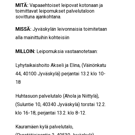
MITÄ:
Vapaaehtoiset leipovat kotonaan ja
toimittavat leipomukset palvelutaloon
sovittuna ajankohtana.
MISSÄ:
Jyväskylän
leivonnaisia toimitetaan
alla mainittuihin kohteisiin
MILLOIN:
Leipomuksia vastaanotetaan:
Lyhytaikaishoito Akseli ja Elina, (Väinönkatu
44, 40100 Jyväskylä) perjantai 13.2 klo 10-
18
Huhtasuon palvelutalo (Ahola ja Niittylä),
(Suluntie 10, 40340 Jyväskylä) torstai 12.2.
klo 16-18, perjantai 13.2. klo 8-12.
Kauramäen kylä palvelutalo,