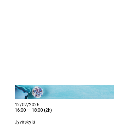
IKÄIHMISET
KOHTAAMISPAIKAT
MIESPORUKAT
YHTEYSTIEDOT
TILAA UUTISKIRJE
YHTEYDENOTTOLOMAKE
12/02/2026
16:00 — 18:00
(2h)
Jyväskylä