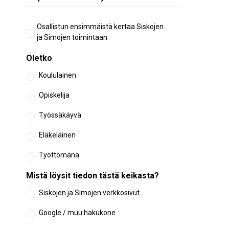
Aiempi
Osallistun ensimmäistä kertaa Siskojen
osallistuminen
ja Simojen toimintaan
Oletko
Koululainen
Opiskelija
Työssäkäyvä
Eläkeläinen
Työttömänä
Mistä löysit tiedon tästä keikasta?
Siskojen ja Simojen verkkosivut
Google / muu hakukone