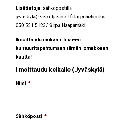
Lisätietoja:
sähköpostilla
jyvaskyla@siskotjasimot.fi tai puhelimitse
050 551 5123/ Sirpa Haapamäki.
Ilmoittaudu mukaan iloiseen
kulttuuritapahtumaan tämän lomakkeen
kautta!
Ilmoittaudu keikalle (Jyväskylä)
Nimi
*
Sähköposti
*