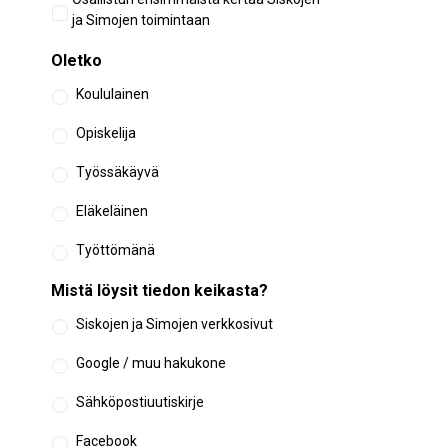
osallistuminen
ja Simojen toimintaan
Oletko
Koululainen
Opiskelija
Työssäkäyvä
Eläkeläinen
Työttömänä
Mistä löysit tiedon keikasta?
Siskojen ja Simojen verkkosivut
Google / muu hakukone
Sähköpostiuutiskirje
Facebook