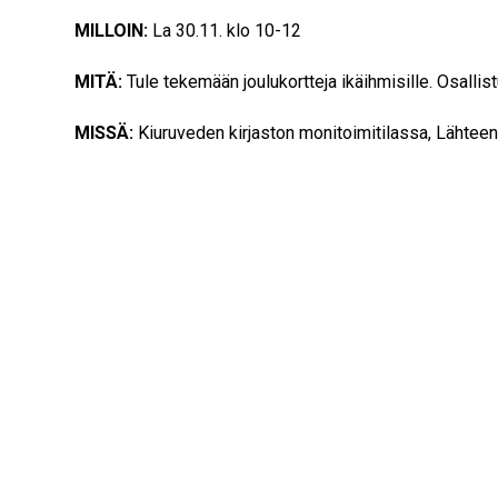
MILLOIN:
La 30.11. klo 10-12
MITÄ:
Tule tekemään joulukortteja ikäihmisille. Osalli
MISSÄ:
Kiuruveden kirjaston monitoimitilassa, Lähtee