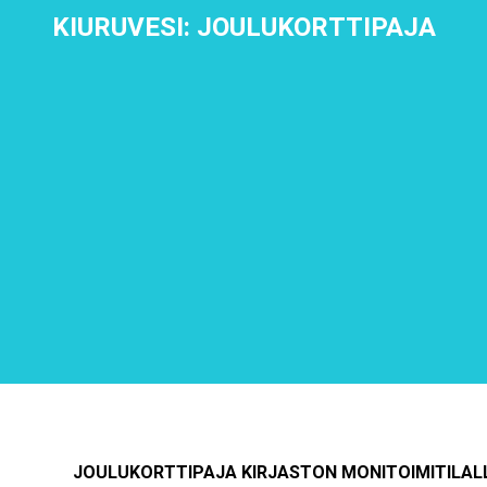
KIURUVESI: JOULUKORTTIPAJA
JOULUKORTTIPAJA KIRJASTON MONITOIMITILAL