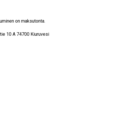
stuminen on maksutonta.
ntie 10 A 74700 Kiuruvesi