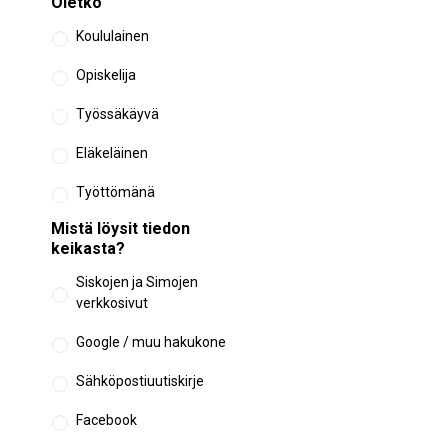
Oletko
Koululainen
Opiskelija
Työssäkäyvä
Eläkeläinen
Työttömänä
Mistä löysit tiedon
keikasta?
Siskojen ja Simojen
verkkosivut
Google / muu hakukone
Sähköpostiuutiskirje
Facebook