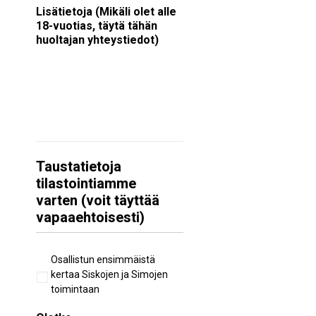
Lisätietoja (Mikäli olet alle
18-vuotias, täytä tähän
huoltajan yhteystiedot)
Taustatietoja
tilastointiamme
varten (voit täyttää
vapaaehtoisesti)
Aiempi
Osallistun ensimmäistä
osallistuminen
kertaa Siskojen ja Simojen
toimintaan