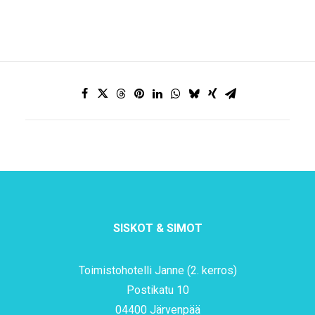
SISKOT & SIMOT
Toimistohotelli Janne (2. kerros)
Postikatu 10
04400 Järvenpää