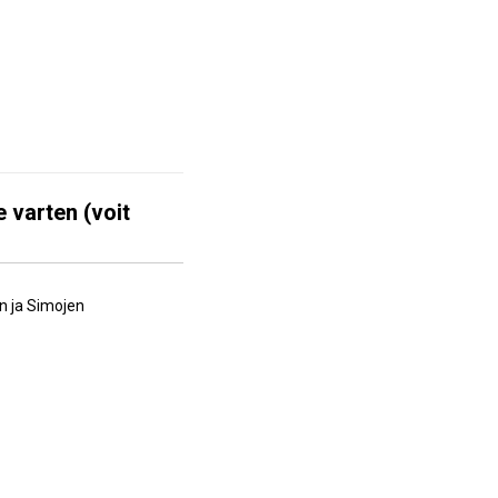
e varten (voit
n ja Simojen