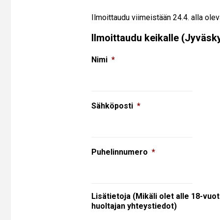
Ilmoittaudu viimeistään 24.4. alla ole
Ilmoittaudu keikalle (Jyväsk
Nimi
*
Sähköposti
*
Puhelinnumero
*
Lisätietoja (Mikäli olet alle 18-vuo
huoltajan yhteystiedot)