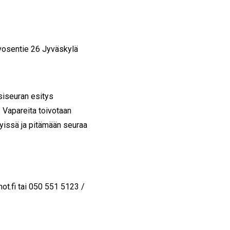
hvosentie 26 Jyväskylä
siseuran esitys
. Vapareita toivotaan
yissä ja pitämään seuraa
ot.fi tai 050 551 5123 /