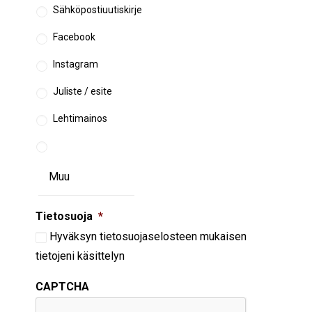
Sähköpostiuutiskirje
Facebook
Instagram
Juliste / esite
Lehtimainos
Tietosuoja
*
Hyväksyn
tietosuojaselosteen
mukaisen
tietojeni käsittelyn
CAPTCHA