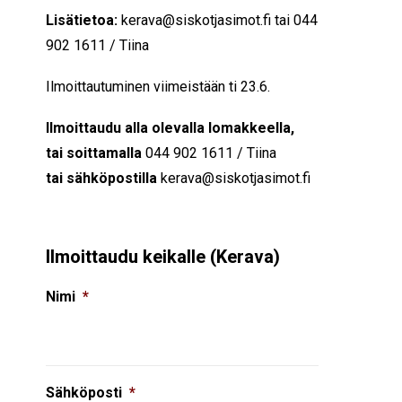
Lisätietoa:
kerava@siskotjasimot.fi tai 044
902 1611 / Tiina
Ilmoittautuminen viimeistään ti 23.6.
Ilmoittaudu alla olevalla
lomakkeella,
tai soittamalla
044 902 1611 / Tiina
tai sähköpostilla
kerava@siskotjasimot.fi
Ilmoittaudu keikalle (Kerava)
Nimi
*
Sähköposti
*