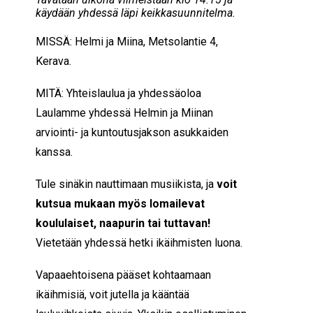
käydään yhdessä läpi keikkasuunnitelma.
MISSÄ: Helmi ja Miina, Metsolantie 4,
Kerava.
MITÄ: Yhteislaulua ja yhdessäoloa
Laulamme yhdessä Helmin ja Miinan
arviointi- ja kuntoutusjakson asukkaiden
kanssa.
Tule sinäkin nauttimaan musiikista, ja
voit
kutsua mukaan myös lomailevat
koululaiset, naapurin tai tuttavan!
Vietetään yhdessä hetki ikäihmisten luona.
Vapaaehtoisena pääset kohtaamaan
ikäihmisiä, voit jutella ja kääntää