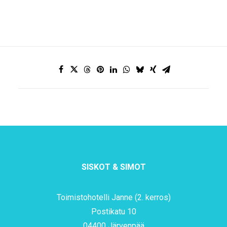
SISKOT & SIMOT
Toimistohotelli Janne (2. kerros)
Postikatu 10
04400 Järvenpää