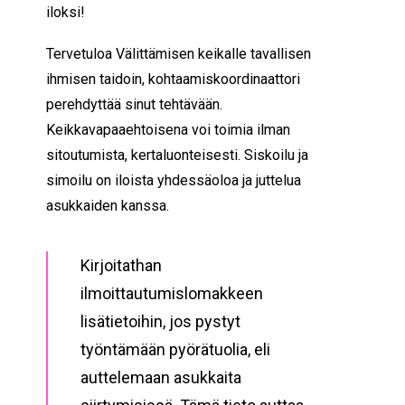
iloksi!
Tervetuloa Välittämisen keikalle tavallisen
ihmisen taidoin, kohtaamiskoordinaattori
perehdyttää sinut tehtävään.
Keikkavapaaehtoisena voi toimia ilman
sitoutumista, kertaluonteisesti. Siskoilu ja
simoilu on iloista yhdessäoloa ja juttelua
asukkaiden kanssa.
Kirjoitathan
ilmoittautumislomakkeen
lisätietoihin, jos pystyt
työntämään pyörätuolia, eli
auttelemaan asukkaita