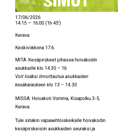
17/06/2026
14:15 — 16:00
(1h 45′)
Kerava
Keskiviikkona 17.6.
MITÄ: Kesäpirskeet pihassa hoivakodin
asukkaille klo 14.30 – 16
Voit lisäksi ilmoittautua asukkaiden
kesäkaraokeen klo 13 – 14.30.
MISSÄ: Hoivakoti Vomma, Kisapolku 3-5,
Kerava.
Tule sinäkin vapaaehtoiskeikalle hoivakodin
kesäpirskeisiin asukkaiden seuraksi ja