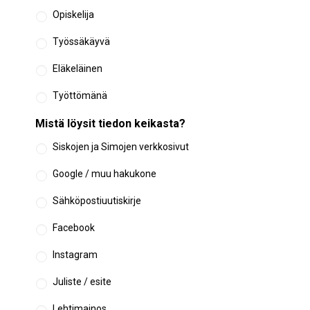
Opiskelija
Työssäkäyvä
Eläkeläinen
Työttömänä
Mistä löysit tiedon keikasta?
Siskojen ja Simojen verkkosivut
Google / muu hakukone
Sähköpostiuutiskirje
Facebook
Instagram
Juliste / esite
Lehtimainos