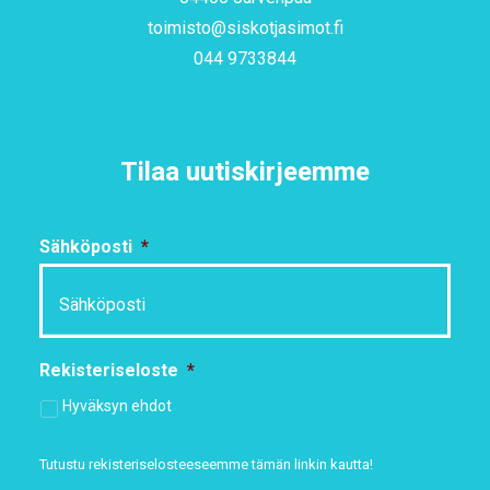
toimisto@siskotjasimot.fi
044 9733844
Tilaa uutiskirjeemme
Sähköposti
*
Rekisteriseloste
*
Hyväksyn ehdot
Tutustu rekisteriselosteeseemme
tämän linkin kautta!