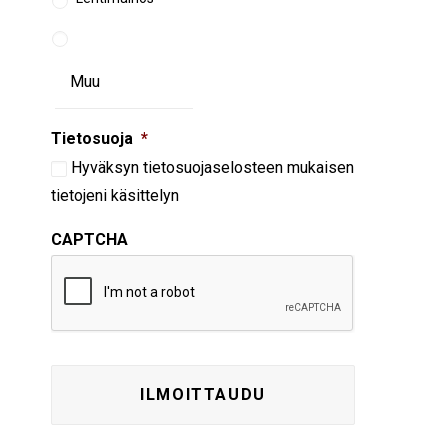
Tietosuoja
*
Hyväksyn
tietosuojaselosteen
mukaisen
tietojeni käsittelyn
CAPTCHA