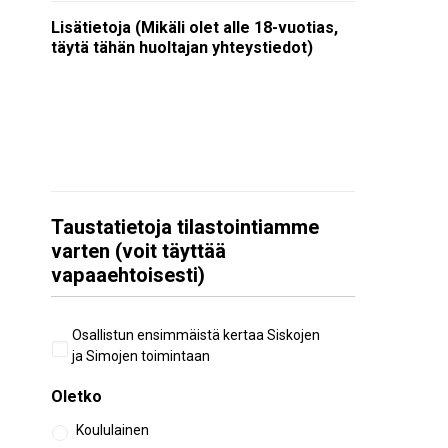
Lisätietoja (Mikäli olet alle 18-vuotias,
täytä tähän huoltajan yhteystiedot)
Taustatietoja tilastointiamme
varten (voit täyttää
vapaaehtoisesti)
Aiempi
Osallistun ensimmäistä kertaa Siskojen
osallistuminen
ja Simojen toimintaan
Oletko
Koululainen