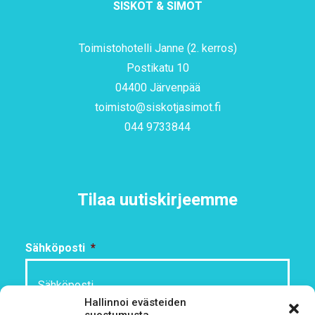
SISKOT & SIMOT
Toimistohotelli Janne (2. kerros)
Postikatu 10
04400 Järvenpää
toimisto@siskotjasimot.fi
044 9733844
Tilaa uutiskirjeemme
Sähköposti
*
Hallinnoi evästeiden