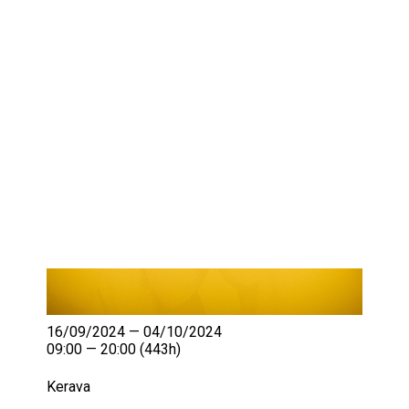
IKÄIHMISET
KOHTAAMISPAIKAT
MIESPORUKAT
YHTEYSTIEDOT
TILAA UUTISKIRJE
YHTEYDENOTTOLOMAKE
16/09/2024 — 04/10/2024
09:00 — 20:00
(443h)
Kerava