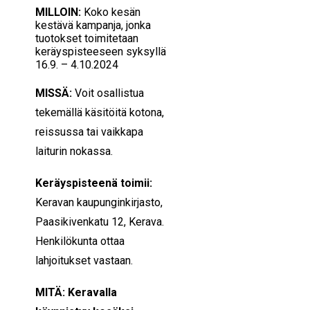
MILLOIN:
Koko kesän
kestävä kampanja, jonka
tuotokset toimitetaan
keräyspisteeseen syksyllä
16.9. – 4.10.2024
MISSÄ:
Voit osallistua
tekemällä käsitöitä kotona,
reissussa tai vaikkapa
laiturin nokassa.
Keräyspisteenä toimii:
Keravan kaupunginkirjasto,
Paasikivenkatu 12, Kerava.
Henkilökunta ottaa
lahjoitukset vastaan.
MITÄ:
Keravalla