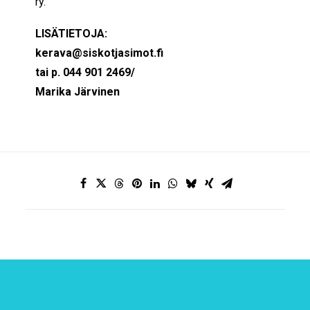
ry.
LISÄTIETOJA:
kerava@siskotjasimot.fi
tai p. 044 901 2469/
Marika Järvinen