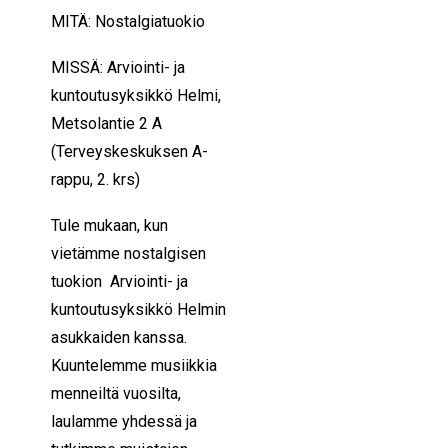
MITÄ: Nostalgiatuokio
MISSÄ:
Arviointi- ja
kuntoutusyksikkö Helmi,
Metsolantie 2 A
(Terveyskeskuksen A-
rappu, 2. krs)
Tule mukaan, kun
vietämme nostalgisen
tuokion Arviointi- ja
kuntoutusyksikkö Helmin
asukkaiden kanssa.
Kuuntelemme musiikkia
menneiltä vuosilta,
laulamme yhdessä ja