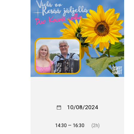
10/08/2024
14:30 — 16:30
(2h)