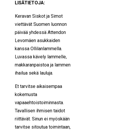
LISÄTIETOJA:
Keravan Siskot ja Simot
viettävät Suomen luonnon
päivää yhdessä Attendon
Levomäen asukkaiden
kanssa Ollilanlammella.
Luvassa kävely lammelle,
makkaranpaistoa ja lammen
ihailua sekä lauluja.
Et tarvitse aikaisempaa
kokemusta
vapaaehtoistoiminnasta.
Tavallisen ihmisen taidot
riittävät. Sinun ei myöskään
tarvitse sitoutua toimintaan,