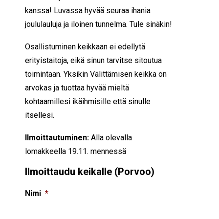
kanssa! Luvassa hyvää seuraa ihania
joululauluja ja iloinen tunnelma. Tule sinäkin!
Osallistuminen keikkaan ei edellytä
erityistaitoja, eikä sinun tarvitse sitoutua
toimintaan. Yksikin Välittämisen keikka on
arvokas ja tuottaa hyvää mieltä
kohtaamillesi ikäihmisille että sinulle
itsellesi.
Ilmoittautuminen:
Alla olevalla
lomakkeella 19.11. mennessä
Ilmoittaudu keikalle (Porvoo)
Nimi
*