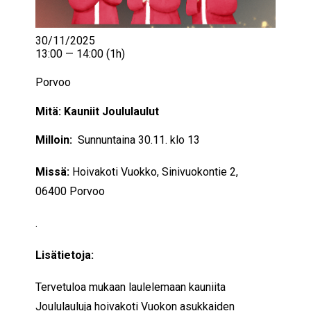
30/11/2025
13:00 — 14:00
(1h)
Porvoo
Mitä: Kauniit Joululaulut
Milloin:
Sunnuntaina 30.11. klo 13
Missä:
Hoivakoti Vuokko, Sinivuokontie 2,
06400 Porvoo
.
Lisätietoja:
Tervetuloa mukaan laulelemaan kauniita
Joululauluja hoivakoti Vuokon asukkaiden