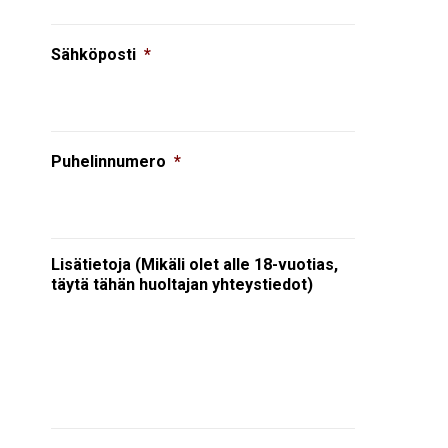
Sähköposti
*
Puhelinnumero
*
Lisätietoja (Mikäli olet alle 18-vuotias,
täytä tähän huoltajan yhteystiedot)