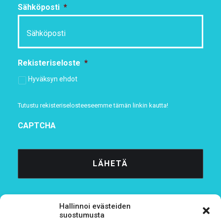
Sähköposti
*
Rekisteriseloste
*
Hyväksyn ehdot
Tutustu rekisteriselosteeseemme
tämän linkin kautta!
CAPTCHA
Hallinnoi evästeiden
suostumusta