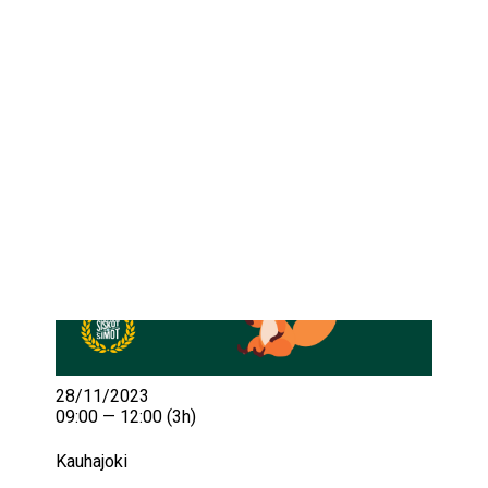
IKÄIHMISET
KOHTAAMISPAIKAT
MIESPORUKAT
YHTEYSTIEDOT
TILAA UUTISKIRJE
YHTEYDENOTTOLOMAKE
28/11/2023
09:00 — 12:00
(3h)
Kauhajoki