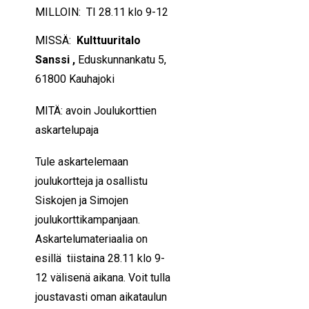
MILLOIN: TI 28.11 klo 9-12
MISSÄ:
Kulttuuritalo
Sanssi ,
Eduskunnankatu 5,
61800 Kauhajoki
MITÄ: avoin Joulukorttien
askartelupaja
Tule askartelemaan
joulukortteja ja osallistu
Siskojen ja Simojen
joulukorttikampanjaan.
Askartelumateriaalia on
esillä tiistaina 28.11 klo 9-
12 välisenä aikana. Voit tulla
joustavasti oman aikataulun